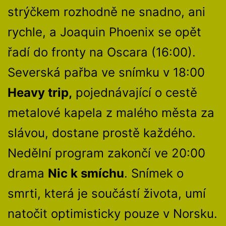
strýčkem rozhodně ne snadno, ani
rychle, a Joaquin Phoenix se opět
řadí do fronty na Oscara (16:00).
Severská pařba ve snímku v 18:00
Heavy trip,
pojednávající o cestě
metalové kapela z malého města za
slávou, dostane prostě každého.
Nedělní program zakončí ve 20:00
drama
Nic k smíchu
. Snímek o
smrti, která je součástí života, umí
natočit optimisticky pouze v Norsku.