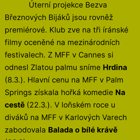
Úterní projekce Bezva
Březnových Bijáků jsou rovněž
premiérové. Klub zve na tři íránské
filmy oceněné na mezinárodních
festivalech. Z MFF v Cannes si
odnesl Zlatou palmu sníme
Hrdina
(8.3.). Hlavní cenu na MFF v Palm
Springs získala hořká komedie
Na
cestě
(22.3.). V loňském roce u
diváků na MFF v Karlových Varech
zabodovala
Balada o bílé krávě