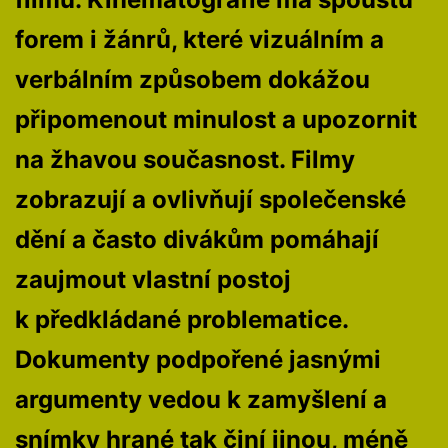
forem i žánrů, které vizuálním a
verbálním způsobem dokážou
připomenout minulost a upozornit
na žhavou současnost. Filmy
zobrazují a ovlivňují společenské
dění a často divákům pomáhají
zaujmout vlastní postoj
k předkládané problematice.
Dokumenty podpořené jasnými
argumenty vedou k zamyšlení a
snímky hrané tak činí jinou, méně