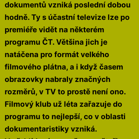
dokumentů vzniká poslední dobou
hodně. Ty s účastní televize lze po
premiéře vidět na některém
programu ČT. Většina jich je
natáčena pro formát velkého
filmového plátna, a i když časem
obrazovky nabraly značných
rozměrů, v TV to prostě není ono.
Filmový klub už léta zařazuje do
programu to nejlepší, co v oblasti
dokumentaristiky vzniká.