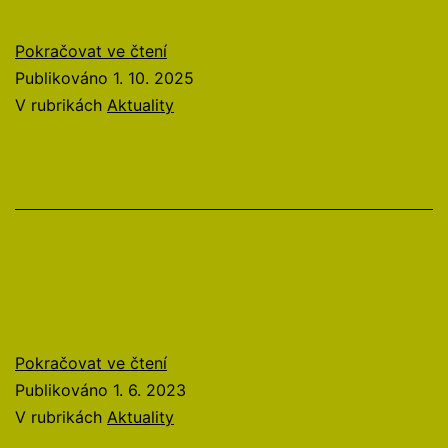
FILM
Pokračovat ve čtení
A
Publikováno
1. 10. 2025
DOBA
V rubrikách
Aktuality
II
–
listopad
2025
Program
Pokračovat ve čtení
červen
Publikováno
1. 6. 2023
2023
V rubrikách
Aktuality