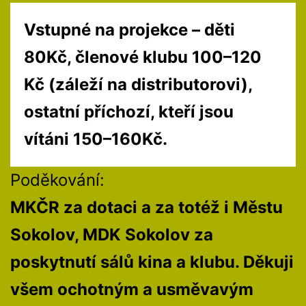
Vstupné na projekce – děti
80Kč, členové klubu 100–120
Kč (záleží na distributorovi),
ostatní příchozí, kteří jsou
vítáni 150–160Kč.
Poděkování:
MKČR za dotaci a za totéž i Městu
Sokolov, MDK Sokolov za
poskytnutí sálů kina a klubu. Děkuji
všem ochotným a usměvavým