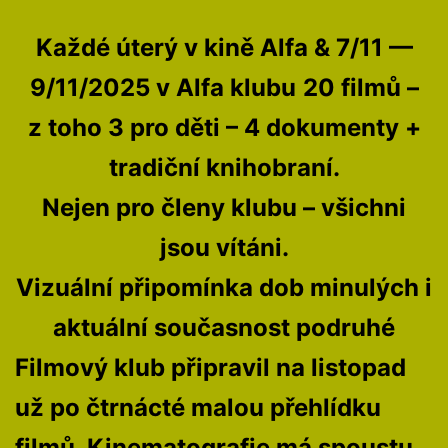
Každé úterý v kině Alfa & 7/11 —
9/11/2025 v Alfa klubu
20 filmů –
z toho 3 pro děti – 4 dokumenty +
tradiční knihobraní.
Nejen pro členy klubu – všichni
jsou vítáni.
Vizuální připomínka dob minulých i
aktuální současnost podruhé
Filmový klub připravil na listopad
už po čtrnácté malou přehlídku
filmů. Kinematografie má spoustu