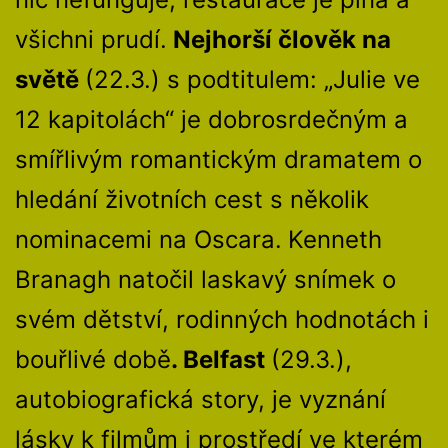
všichni prudí.
Nejhorší člověk na
světě
(22.3.) s podtitulem: „Julie ve
12 kapitolách“ je dobrosrdečným a
smířlivým romantickým dramatem o
hledání životních cest s několik
nominacemi na Oscara.
Kenneth
Branagh natočil laskavý snímek o
svém dětství, rodinných hodnotách i
bouřlivé době
. Belfast
(29.3.),
autobiografická story, je vyznání
lásky k filmům i prostředí ve kterém