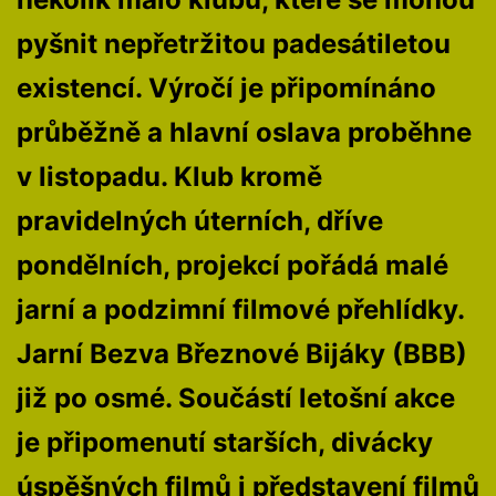
pyšnit nepřetržitou padesátiletou
existencí. Výročí je připomínáno
průběžně a hlavní oslava proběhne
v listopadu. Klub kromě
pravidelných úterních, dříve
pondělních, projekcí pořádá malé
jarní a podzimní filmové přehlídky.
Jarní Bezva Březnové Bijáky (BBB)
již po osmé. Součástí letošní akce
je připomenutí starších, divácky
úspěšných filmů i představení filmů