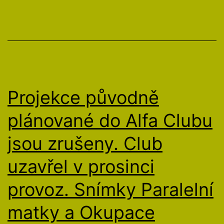
Projekce původně
plánované do Alfa Clubu
jsou zrušeny. Club
uzavřel v prosinci
provoz. Snímky Paralelní
matky a Okupace