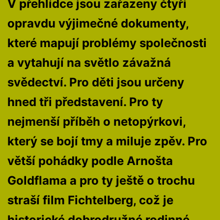
V přehlídce jsou zařazeny čtyři
opravdu výjimečné dokumenty,
které mapují problémy společnosti
a vytahují na světlo závažná
svědectví. Pro děti jsou určeny
hned tři představení. Pro ty
nejmenší příběh o netopýrkovi,
který se bojí tmy a miluje zpěv. Pro
větší pohádky podle Arnošta
Goldflama a pro ty ještě o trochu
straší film Fichtelberg, což je
historické dobrodružné rodinné