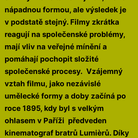
nápadnou formou, ale výsledek je
v podstatě stejný. Filmy zkrátka
reagují na společenské problémy,
mají vliv na veřejné mínění a
pomáhají pochopit složité
společenské procesy. Vzájemný
vztah filmu, jako nezávislé
umělecké formy a doby začíná po
roce 1895, kdy byl s velkým
ohlasem v Paříži předveden
kinematograf bratrů Lumièrů. Díky