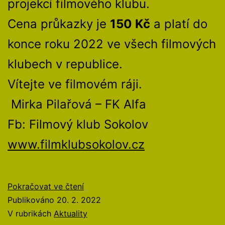
projekcí filmového klubu.
Cena průkazky je
150 Kč
a platí do
konce roku 2022 ve všech filmových
klubech v republice.
Vítejte ve filmovém ráji.
Mirka Pilařová – FK Alfa
Fb: Filmový klub Sokolov
www.filmklubsokolov.cz
Březen
Pokračovat ve čtení
ve
Publikováno
20. 2. 2022
Filmáči
V rubrikách
Aktuality