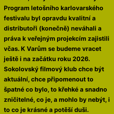
Program letošního karlovarského
festivalu byl opravdu kvalitní a
distributoři (konečně) neváhali a
práva k veřejným projekcím zajistili
včas. K Varům se budeme vracet
ještě i na začátku roku 2026.
Sokolovský filmový klub chce být
aktuální, chce připomenout to
špatné co bylo, to křehké a snadno
zničitelné, co je, a mohlo by nebýt, i
to co je krásné a potěší duši.