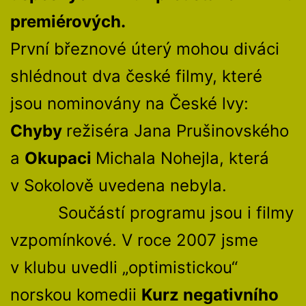
premiérových.
První březnové úterý mohou diváci
shlédnout dva české filmy, které
jsou nominovány na České lvy:
Chyby
režiséra Jana Prušinovského
a
Okupaci
Michala Nohejla, která
v Sokolově uvedena nebyla.
Součástí programu jsou i filmy
vzpomínkové. V roce 2007 jsme
v klubu uvedli „optimistickou“
norskou komedii
Kurz negativního