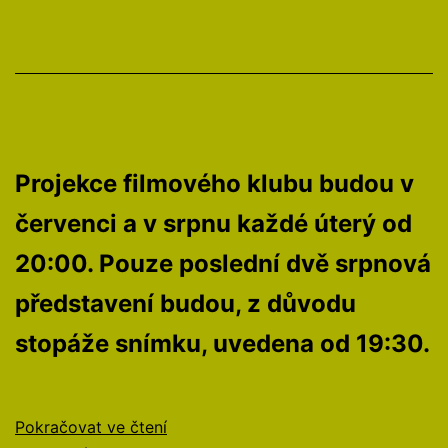
Projekce filmového klubu budou v
červenci a v srpnu každé úterý od
20:00. Pouze poslední dvě srpnová
představení budou, z důvodu
stopáže snímku, uvedena od 19:30.
Pohodové
Pokračovat ve čtení