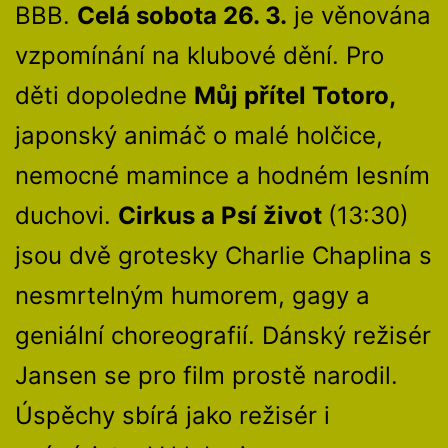
BBB.
Celá sobota 26. 3.
je věnována
vzpomínání na klubové dění. Pro
děti dopoledne
Můj přítel Totoro,
japonský animáč o malé holčice,
nemocné mamince a hodném lesním
duchovi.
Cirkus a Psí život
(13:30)
jsou dvě grotesky Charlie Chaplina s
nesmrtelným humorem, gagy a
geniální choreografií. Dánský režisér
Jansen se pro film prostě narodil.
Úspěchy sbírá jako režisér i