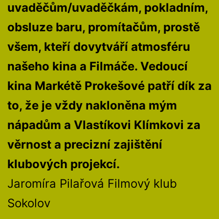
uvaděčům/uvaděčkám, pokladním,
obsluze baru, promítačům, prostě
všem, kteří dovytváří atmosféru
našeho kina a Filmáče. Vedoucí
kina Markétě Prokešové patří dík za
to, že je vždy nakloněna mým
nápadům a Vlastíkovi Klímkovi za
věrnost a precizní zajištění
klubových projekcí.
Jaromíra Pilařová Filmový klub
Sokolov