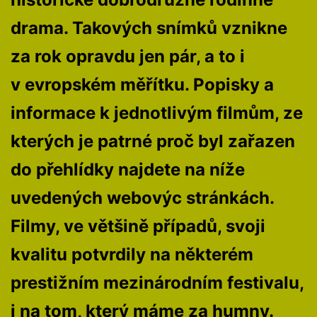
drama. Takových snímků vznikne
za rok opravdu jen pár, a to i
v evropském měřítku. Popisky a
informace k jednotlivým filmům, ze
kterých je patrné proč byl zařazen
do přehlídky najdete na níže
uvedených webovýc stránkách.
Filmy, ve většině případů, svoji
kvalitu potvrdily na některém
prestižním mezinárodním festivalu,
i na tom, který máme za humny.