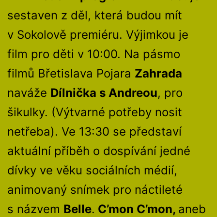
sestaven z děl, která budou mít
v Sokolově premiéru. Výjimkou je
film pro děti v 10:00. Na pásmo
filmů Břetislava Pojara
Zahrada
naváže
Dílnička s Andreou
, pro
šikulky. (Výtvarné potřeby nosit
netřeba). Ve 13:30 se představí
aktuální příběh o dospívání jedné
dívky ve věku sociálních médií,
animovaný snímek pro náctileté
s názvem
Belle
.
C’mon C’mon,
aneb