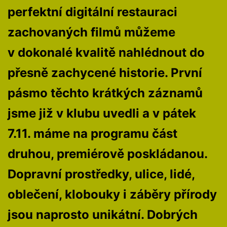
perfektní digitální restauraci
zachovaných filmů můžeme
v dokonalé kvalitě nahlédnout do
přesně zachycené historie. První
pásmo těchto krátkých záznamů
jsme již v klubu uvedli a v pátek
7.11. máme na programu část
druhou, premiérově poskládanou.
Dopravní prostředky, ulice, lidé,
oblečení, klobouky i záběry přírody
jsou naprosto unikátní. Dobrých