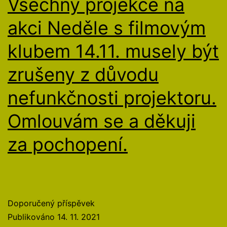
Všechny projekce na
akci Neděle s filmovým
klubem 14.11. musely být
zrušeny z důvodu
nefunkčnosti projektoru.
Omlouvám se a děkuji
za pochopení.
Doporučený příspěvek
Publikováno
14. 11. 2021