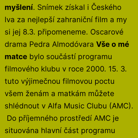
myšlení
. Snímek získal i Českého
lva za nejlepší zahraniční film a my
si jej 8.3. připomeneme. Oscarové
drama Pedra Almodóvara
Vše o mé
matce
bylo součástí programu
filmového klubu v roce 2000. 15. 3.
tuto výjimečnou filmovou poctu
všem ženám a matkám můžete
shlédnout v Alfa Music Clubu (AMC).
Do příjemného prostředí AMC je
situována hlavní část programu