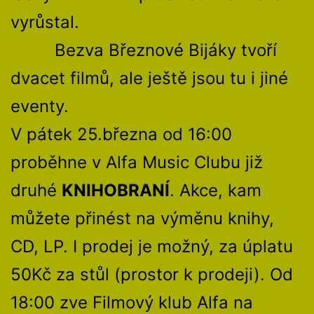
vyrůstal.
Bezva Březnové Bijáky tvoří
dvacet filmů, ale ještě jsou tu i jiné
eventy.
V pátek 25.března od 16:00
proběhne v Alfa Music Clubu již
druhé
KNIHOBRANÍ
. Akce, kam
můžete přinést na výměnu knihy,
CD, LP. I prodej je možný, za úplatu
50Kč za stůl (prostor k prodeji). Od
18:00 zve Filmový klub Alfa na