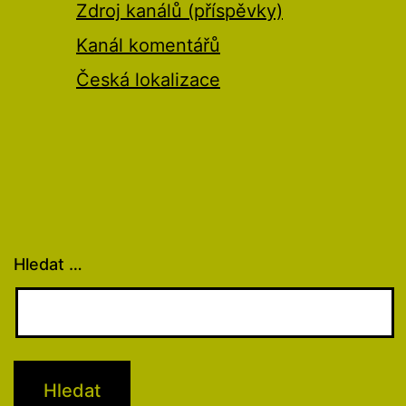
Zdroj kanálů (příspěvky)
Kanál komentářů
Česká lokalizace
Hledat …