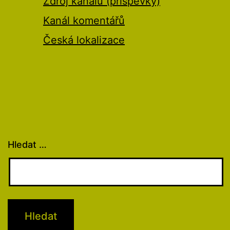
Zdroj kanálů (příspěvky)
Kanál komentářů
Česká lokalizace
Hledat …