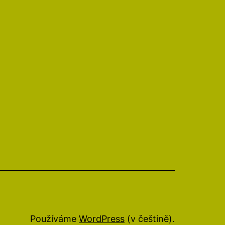
Používáme
WordPress
(v češtině).