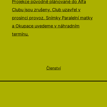
Projekce původně plánované do Alfa
Clubu jsou zrušeny. Club uzavřel v
prosinci provoz. Snímky Paralelní matky
a Okupace uvedeme v náhradním
termínu.
Členství