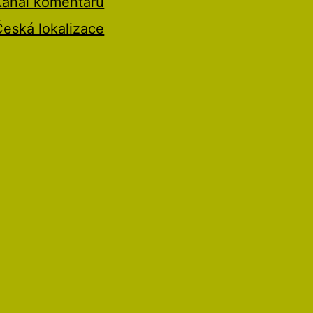
Kanál komentářů
Česká lokalizace