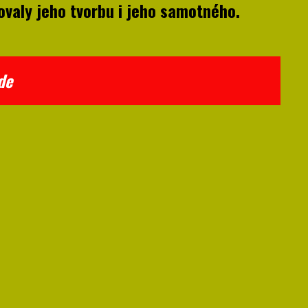
ovaly jeho tvorbu i jeho samotného.
 Malade