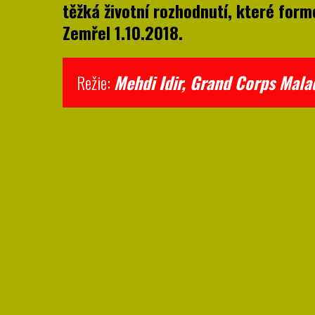
těžká životní rozhodnutí, které form
Zemřel 1.10.2018.
Režie:
Mehdi Idir, Grand Corps