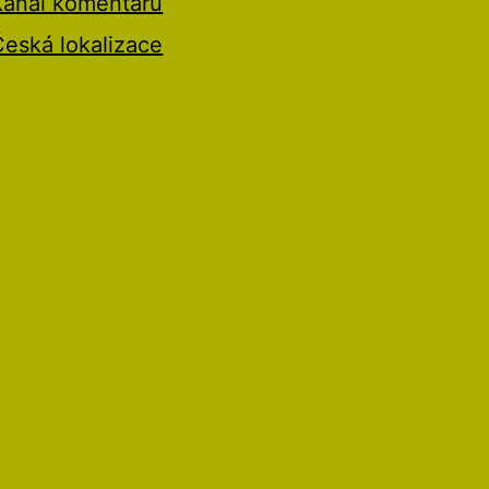
Kanál komentářů
Česká lokalizace