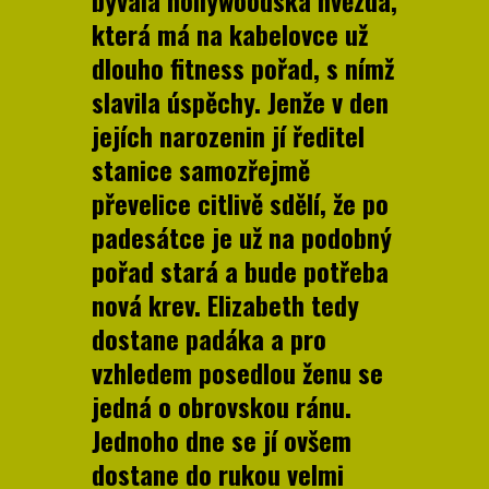
která má na kabelovce už
dlouho fitness pořad, s nímž
slavila úspěchy. Jenže v den
jejích narozenin jí ředitel
stanice samozřejmě
převelice citlivě sdělí, že po
padesátce je už na podobný
pořad stará a bude potřeba
nová krev. Elizabeth tedy
dostane padáka a pro
vzhledem posedlou ženu se
jedná o obrovskou ránu.
Jednoho dne se jí ovšem
dostane do rukou velmi