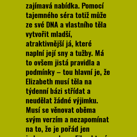
zajímavá nabídka. Pomocí
tajemného séra totiž může
ze své DNA a vlastního těla
vytvořit mladší,
atraktivnější já, které
naplní její sny a tužby. Má
to ovšem jistá pravidla a
podmínky – tou hlavní je, že
Elizabeth musí těla na
týdenní bázi střídat a
neudělat žádné výjimku.
Musí se věnovat oběma
svým verzím a nezapomínat
na to, že je pořád jen