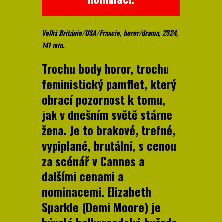
Velká Británie/USA/Francie, horor/drama, 2024,
141 min.
Trochu body horor, trochu
feministický pamflet, který
obrací pozornost k tomu,
jak v dnešním světě stárne
žena. Je to brakové, trefné,
vypiplané, brutální, s cenou
za scénář v Cannes a
dalšími cenami a
nominacemi. Elizabeth
Sparkle (Demi Moore) je
bývalá hollywoodská hvězda,