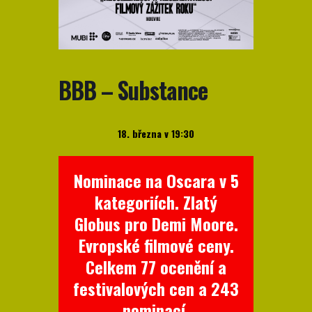
BBB – Substance
18. března v 19:30
Nominace na Oscara v 5
kategoriích. Zlatý
Globus pro Demi Moore.
Evropské filmové ceny.
Celkem 77 ocenění a
festivalových cen a 243
nominací.