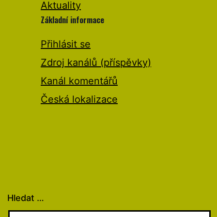
Aktuality
Základní informace
Přihlásit se
Zdroj kanálů (příspěvky)
Kanál komentářů
Česká lokalizace
Hledat …