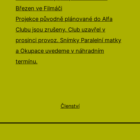
Březen ve Filmáči
Projekce původně plánované do Alfa
Clubu jsou zrušeny. Club uzavřel v
prosinci provoz. Snímky Paralelní matky
a Okupace uvedeme v náhradním
termínu.
Členství