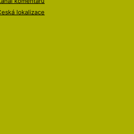
Kanál komentářů
Česká lokalizace