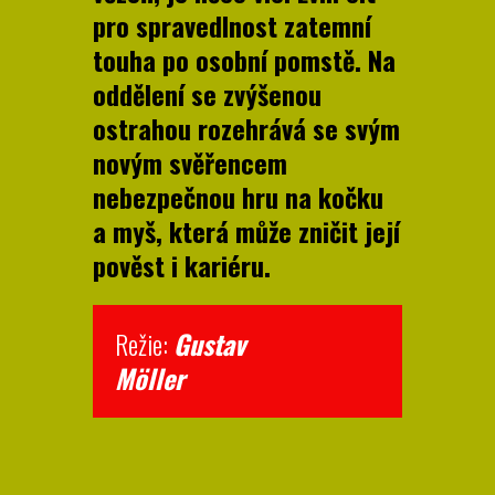
pro spravedlnost zatemní
touha po osobní pomstě. Na
oddělení se zvýšenou
ostrahou rozehrává se svým
novým svěřencem
nebezpečnou hru na kočku
a myš, která může zničit její
pověst i kariéru.
Režie:
Gustav
Mölle