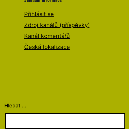
Přihlásit se
Zdroj kanálů (příspěvky)
Kanál komentářů
Česká lokalizace
Hledat …