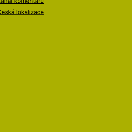
Kanál komentářů
Česká lokalizace