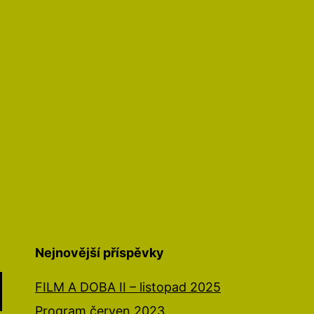
Nejnovější příspěvky
FILM A DOBA II – listopad 2025
Program červen 2023