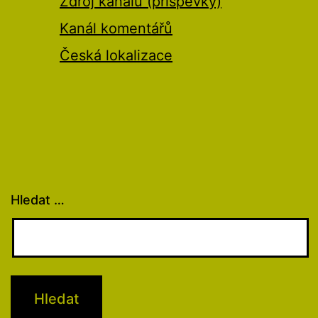
Zdroj kanálů (příspěvky)
Kanál komentářů
Česká lokalizace
Hledat …