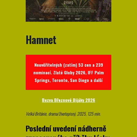
Hamnet
Neuvěřitelných (zatím) 53 cen a 239
nominací. Zlaté Globy 2026, IFF Palm
Springs, Toronto, San Diego a další
Bezva Březnové Bijáky 2026
Velká Británie, drama/životopisný, 2025, 125 min
.
Poslední uvedení nádherně