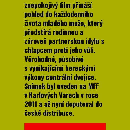
znepokojivý film přináší
pohled do každodenního
života mladého muže, který
předstírá rodinnou a
zároveň partnerskou idylu s
chlapcem proti jeho vůli.
Věrohodné, působivé
s vynikajícími hereckými
výkony centrální dvojice.
Snímek byl uveden na MFF
v Karlových Varech v roce
2011 a až nyní doputoval do
české distribuce.