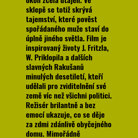
sklepě se totiž skrývá
tajemství, které pověst
spořádaného muže staví do
úplně jiného světla. Film je
inspirovaný životy J. Fritzla,
W. Priklopila a dalších
slavných Rakušanů
minulých desetiletí, kteří
udělali pro zviditelnění své
země víc než všichni politici.
Režisér brilantně a bez
emocí ukazuje, co se děje
za zdmi zdánlivě obyčejného
domu.
Mimořádně