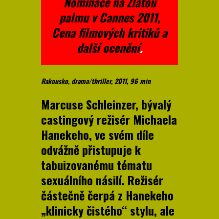
Nominace na Zlatou
palmu v Cannes 2011,
Cena filmových kritiků a
další ocenění
.
Rakousko, drama/thriller, 2011, 96 min
Marcuse Schleinzer, bývalý
castingový režisér Michaela
Hanekeho, ve svém díle
odvážně přistupuje k
tabuizovanému tématu
sexuálního násilí. Režisér
částečně čerpá z Hanekeho
„klinicky čistého“ stylu, ale