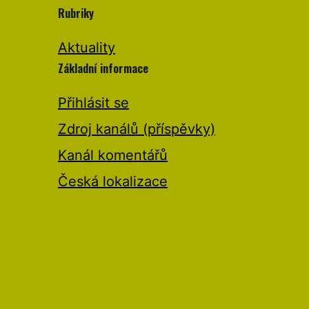
Rubriky
Aktuality
Základní informace
Přihlásit se
Zdroj kanálů (příspěvky)
Kanál komentářů
Česká lokalizace