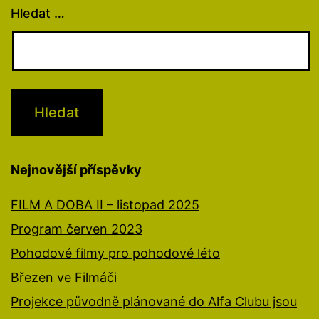
Hledat …
Nejnovější příspěvky
FILM A DOBA II – listopad 2025
Program červen 2023
Pohodové filmy pro pohodové léto
Březen ve Filmáči
Projekce původně plánované do Alfa Clubu jsou