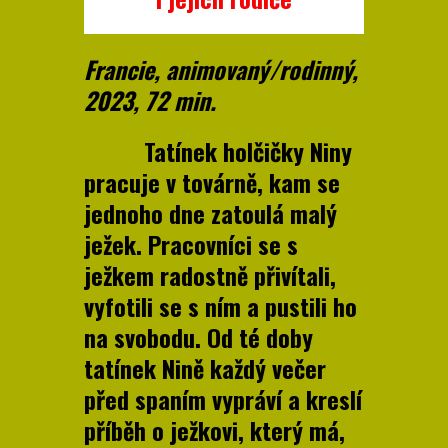
Francie, animovaný/rodinný,
2023, 72 min.
Tatínek holčičky Niny
pracuje v továrně, kam se
jednoho dne zatoulá malý
ježek. Pracovníci se s
ježkem radostně přivítali,
vyfotili se s ním a pustili ho
na svobodu. Od té doby
tatínek Nině každý večer
před spaním vypráví a kreslí
příběh o ježkovi, který má,