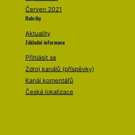
Červen 2021
Rubriky
Aktuality
Základní informace
Přihlásit se
Zdroj kanálů (příspěvky)
Kanál komentářů
Česká lokalizace