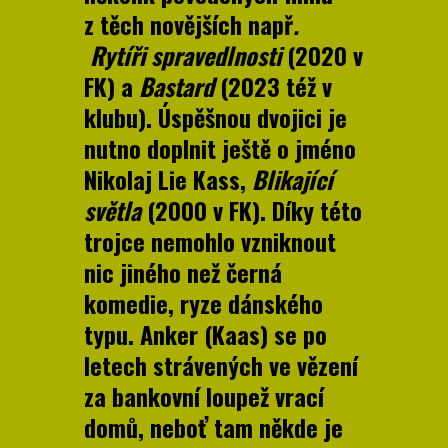
z těch novějších např
.
Rytíři spravedlnosti
(2020 v
FK) a
Bastard
(2023 též v
klubu). Úspěšnou dvojici je
nutno doplnit ještě o jméno
Nikolaj Lie Kass,
Blikající
světla
(2000 v FK). Díky této
trojce nemohlo vzniknout
nic jiného než černá
komedie, ryze dánského
typu. Anker (Kaas) se po
letech strávených ve vězení
za bankovní loupež vrací
domů, neboť tam někde je