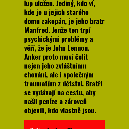
lup uložen. Jediný, kdo ví,
kde je u jejich starého
domu zakopán, je jeho bratr
Manfred. Jenže ten trpí
psychickými problémy a
věří, že je John Lennon.
Anker proto musí čelit
nejen jeho zvláštnímu
chování, ale i společným
traumatům z dětství. Bratři
se vydávají na cestu, aby
našli peníze a zároveň
objevili, kdo vlastně jsou.