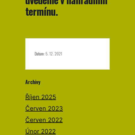
termínu.
Datum:
5. 12. 2021
Archivy
Říjen 2025
Červen 2023
Červen 2022
Únor 2022