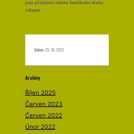
jsou příslušníci našeho živočišného druhu
schopni.
Datum:
25. 10. 2021
Archivy
Říjen 2025
Červen 2023
Červen 2022
Únor 2022