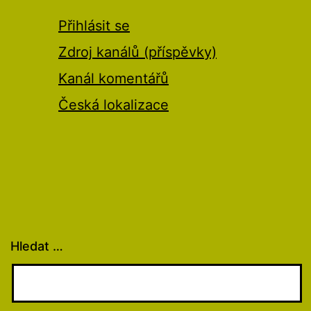
Přihlásit se
Zdroj kanálů (příspěvky)
Kanál komentářů
Česká lokalizace
Hledat …