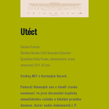
Utéct
Dánsko/Francie/
Švédsko/Norsko/USA/Slovinsko/Estonsko/
Španělsko/Itálie/Finsko, dokumentární, hraný,
animovaný 2021, 83 min.
Ozvěny MFF v Karlových Varech
.
Padesát filmových cen a téměř stovka
nominací, to jsou dosavadní úspěchy
mimořádného snímku o hledání pravého
domova. Autor audio dokumentů J. P.