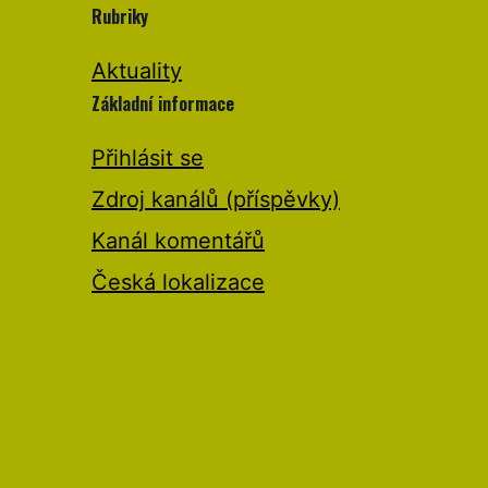
Rubriky
Aktuality
Základní informace
Přihlásit se
Zdroj kanálů (příspěvky)
Kanál komentářů
Česká lokalizace