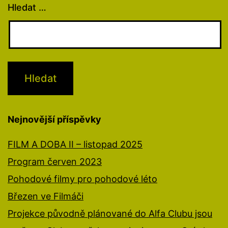
Hledat …
Nejnovější příspěvky
FILM A DOBA II – listopad 2025
Program červen 2023
Pohodové filmy pro pohodové léto
Březen ve Filmáči
Projekce původně plánované do Alfa Clubu jsou