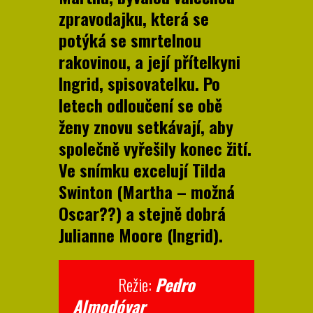
zpravodajku, která se
potýká se smrtelnou
rakovinou, a její přítelkyni
Ingrid, spisovatelku. Po
letech odloučení se obě
ženy znovu setkávají, aby
společně vyřešily konec žití.
Ve snímku excelují Tilda
Swinton (Martha – možná
Oscar??) a stejně dobrá
Julianne Moore (Ingrid).
Režie:
Pedro
Almodóva