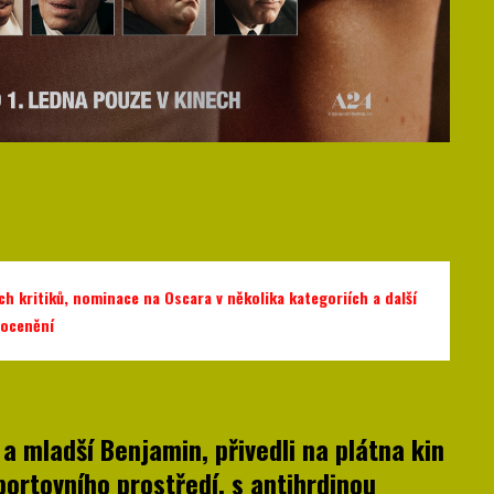
 kritiků, nominace na Oscara v několika kategoriích a další
ocenění
 a mladší Benjamin, přivedli na plátna kin
portovního prostředí, s antihrdinou