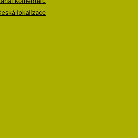
Kanál komentářů
Česká lokalizace