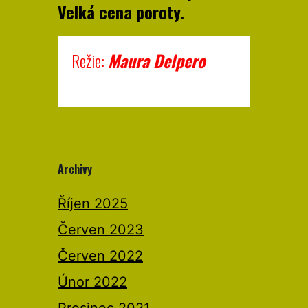
Velká cena poroty.
Režie:
Maura Delpero
Archivy
Říjen 2025
Červen 2023
Červen 2022
Únor 2022
Prosinec 2021