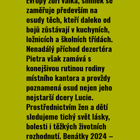
zaměřuje především na
osudy těch, kteří daleko od
bojů zůstávají v kuchyních,
ložnicích a školních třídách.
Nenadálý příchod dezertéra
Pietra však zamává s
konejšivou rutinou rodiny
místního kantora a provždy
poznamená osud nejen jeho
nejstarší dcery Lucie.
Prostřednictvím žen a dětí
sledujeme tichý svět lásky,
bolesti i těžkých životních
rozhodnutí. Benátky 2024 –