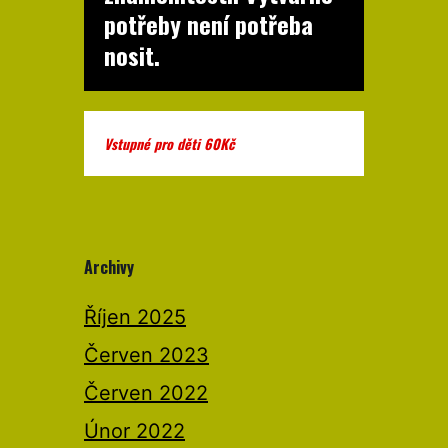
potřeby není potřeba
nosit.
Vstupné pro děti 60Kč
Archivy
Říjen 2025
Červen 2023
Červen 2022
Únor 2022